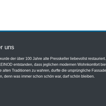
r uns
urde der über 100 Jahre alte Presskeller liebevollst restauriert.
LEINOD entstanden, dass jeglichen modernen Wohnkomfort biet
 alten Traditionen zu wahren, durfte die ursprüngliche Fassad
n, denn was immer schon schön war, darf schön bleiben.