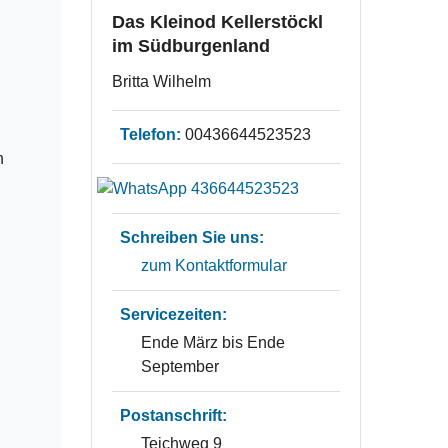
Das Kleinod Kellerstöckl
im Südburgenland
Britta Wilhelm
Telefon:
00436644523523
n
Schreiben Sie uns:
zum Kontaktformular
Servicezeiten:
Ende März bis Ende
September
Postanschrift:
Teichweg 9