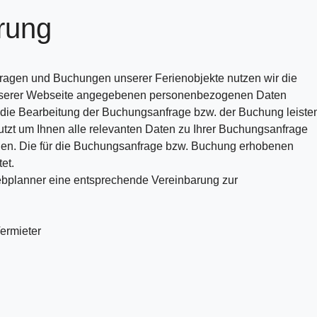
rung
ragen und Buchungen unserer Ferienobjekte nutzen wir die
unserer Webseite angegebenen personenbezogenen Daten
 die Bearbeitung der Buchungsanfrage bzw. der Buchung leiste
zt um Ihnen alle relevanten Daten zu Ihrer Buchungsanfrage
nen. Die für die Buchungsanfrage bzw. Buchung erhobenen
et.
ebplanner eine entsprechende Vereinbarung zur
ermieter